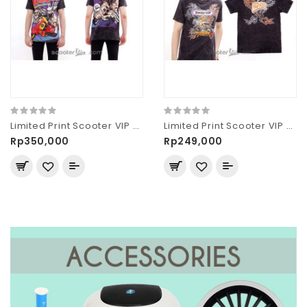
Limited Print Scooter VIP Washed Tshirt Full Scooter Race
Limited Print Scooter VIP Washed We Hate Slow Race
Rp350,000
Rp249,000